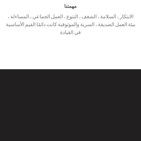
مهمتنا
الابتكار ، السلامة ، الشغف ، التنوع ، العمل الجماعي ، المساءلة ،
بيئة العمل الصديقة ، السرية والموثوقية كانت دائمًا القيم الأساسية
في القيادة