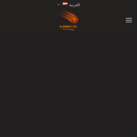
Ski
العربية
t
conten