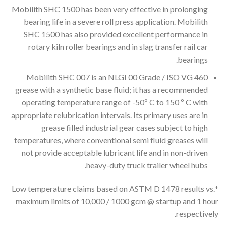
Mobilith SHC 1500 has been very effective in prolonging
bearing life in a severe roll press application. Mobilith
SHC 1500 has also provided excellent performance in
rotary kiln roller bearings and in slag transfer rail car
bearings.
Mobilith SHC 007 is an NLGI 00 Grade / ISO VG 460
grease with a synthetic base fluid; it has a recommended
operating temperature range of -50º C to 150 º C with
appropriate relubrication intervals. Its primary uses are in
grease filled industrial gear cases subject to high
temperatures, where conventional semi fluid greases will
not provide acceptable lubricant life and in non-driven
heavy-duty truck trailer wheel hubs.
*Low temperature claims based on ASTM D 1478 results vs.
maximum limits of 10,000 / 1000 gcm @ startup and 1 hour
respectively.