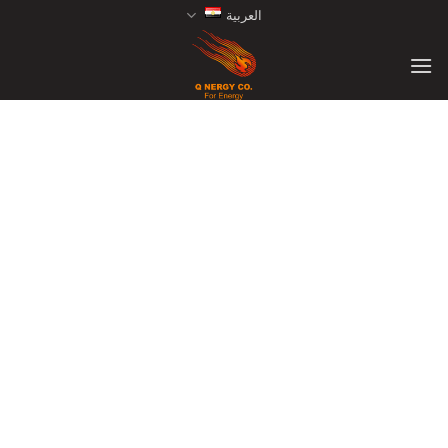
Ski
العربية
t
conten