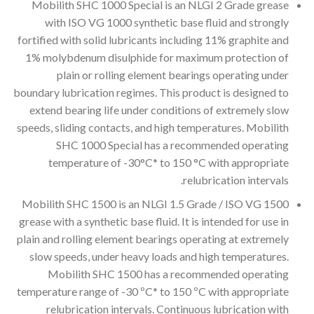
Mobilith SHC 1000 Special is an NLGI 2 Grade grease
with ISO VG 1000 synthetic base fluid and strongly
fortified with solid lubricants including 11% graphite and
1% molybdenum disulphide for maximum protection of
plain or rolling element bearings operating under
boundary lubrication regimes. This product is designed to
extend bearing life under conditions of extremely slow
speeds, sliding contacts, and high temperatures. Mobilith
SHC 1000 Special has a recommended operating
temperature of -30°C* to 150 °C with appropriate
relubrication intervals.
Mobilith SHC 1500 is an NLGI 1.5 Grade / ISO VG 1500
grease with a synthetic base fluid. It is intended for use in
plain and rolling element bearings operating at extremely
slow speeds, under heavy loads and high temperatures.
Mobilith SHC 1500 has a recommended operating
temperature range of -30 ºC* to 150 ºC with appropriate
relubrication intervals. Continuous lubrication with