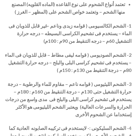
تعتمد أنواع الشحوم على نوع القاعده (الماده القلويه) المصنع
منها الشحم – وتعتمد خواص الشحم على (المظهر – الغرز )
1- الشحم الكالسيومى ( قوامه زبدى وناعم -غير قابل للذوبان فى
الماء – يستخدم فى تشحيم الكراسى البسيطه – درجه حرارة
التشغيل 60م – درجه التنقيط من 90م : 100م)
2- الشحم الصوديومى ( قوامه ليفى مطاط – قابل للذوبان فى الماء
– يستخدم فى تشحيم كراسى البلى والبلح – درجه حرارة التشغيل
80م – درجة التنقيط من 130م : 150م )
3- الشحم الليثيومى ( قوامه ناعم – مقاوم للماء والرطوبة – درجة
حرارة التشغيل حتى 130م – درجة التنقيط من 160م : 180م –
يستخدم فى تشحيم كراسى البلى والبلح فى مدى واسع من درجات
الحرارة والسرعات العالية) ويعتبر الشحم الليثيومى هو الأكثر
إستخداما عن الشحوم الأخرى
4-
الشحم السليكونى
:- لايستخدم فى تركيبه الصابونه العادية كما
فى الشحوم الأخرى ولكن يستخدم السليكون لتثخين الزيت ليعطى