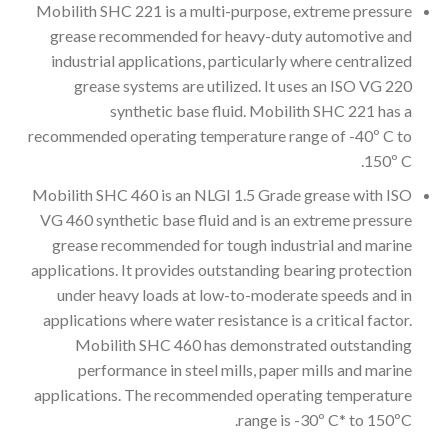
Mobilith SHC 221 is a multi-purpose, extreme pressure
grease recommended for heavy-duty automotive and
industrial applications, particularly where centralized
grease systems are utilized. It uses an ISO VG 220
synthetic base fluid. Mobilith SHC 221 has a
recommended operating temperature range of -40º C to
150º C.
Mobilith SHC 460 is an NLGI 1.5 Grade grease with ISO
VG 460 synthetic base fluid and is an extreme pressure
grease recommended for tough industrial and marine
applications. It provides outstanding bearing protection
under heavy loads at low-to-moderate speeds and in
applications where water resistance is a critical factor.
Mobilith SHC 460 has demonstrated outstanding
performance in steel mills, paper mills and marine
applications. The recommended operating temperature
range is -30º C* to 150ºC.