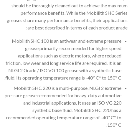
should be thoroughly cleaned out to achieve the maximum
performance benefits. While the Mobilith SHC Series
greases share many performance benefits, their applications
are best described in terms of each product grade:
Mobilith SHC 100 is an antiwear and extreme pressure
grease primarily recommended for higher speed
applications such as electric motors, where reduced
friction, low wear and long service life are required. It is an
NLGI 2 Grade / ISO VG 100 grease with a synthetic base
fluid. Its operating temperature range is -40º C* to 150º C.
Mobilith SHC 220 is a multi-purpose, NLGI 2 extreme
pressure grease recommended for heavy-duty automotive
and industrial applications. It uses an ISO VG 220
synthetic base fluid. Mobilith SHC 220 has a
recommended operating temperature range of -40º C* to
150º C.