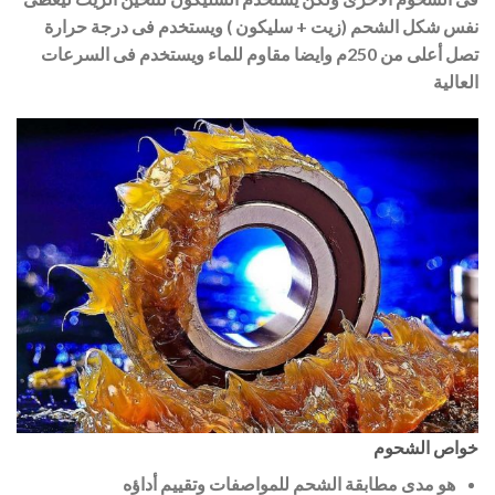
نفس شكل الشحم (زيت + سليكون ) ويستخدم فى درجة حرارة
تصل أعلى من 250م وايضا مقاوم للماء ويستخدم فى السرعات
العالية
خواص الشحوم
هو مدى مطابقة الشحم للمواصفات وتقييم أداؤه