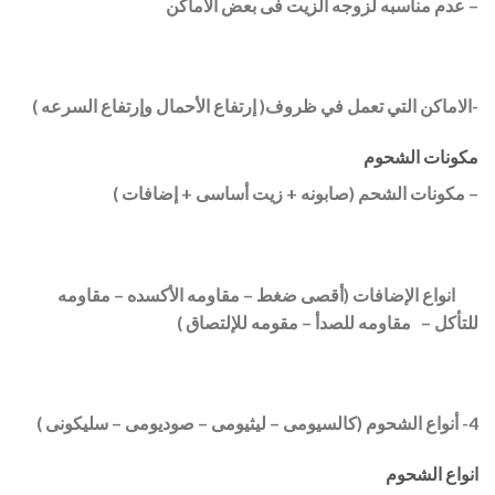
– عدم مناسبه لزوجه الزيت فى بعض الأماكن
-الاماكن التي تعمل في ظروف( إرتفاع الأحمال وإرتفاع السرعه )
مكونات الشحوم
– مكونات الشحم (صابونه + زيت أساسى + إضافات )
انواع الإضافات (أقصى ضغط – مقاومه الأكسده – مقاومه
للتأكل –
مقاومه للصدأ – مقومه للإلتصاق )
4- أنواع الشحوم (كالسيومى – ليثيومى – صوديومى – سليكونى )
انواع الشحوم