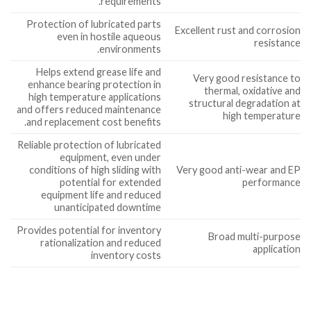
requirements.
Protection of lubricated parts
Excellent rust and corrosion
even in hostile aqueous
resistance
environments.
Helps extend grease life and
Very good resistance to
enhance bearing protection in
thermal, oxidative and
high temperature applications
structural degradation at
and offers reduced maintenance
high temperature
and replacement cost benefits.
Reliable protection of lubricated
equipment, even under
conditions of high sliding with
Very good anti-wear and EP
potential for extended
performance
equipment life and reduced
unanticipated downtime
Provides potential for inventory
Broad multi-purpose
rationalization and reduced
application
inventory costs