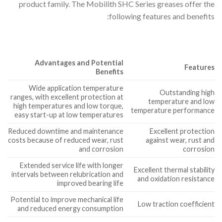
product family. The Mobilith SHC Series greases offer the
following features and benefits:
Advantages and Potential
Features
Benefits
Wide application temperature
Outstanding high
ranges, with excellent protection at
temperature and low
high temperatures and low torque,
temperature performance
easy start-up at low temperatures
Reduced downtime and maintenance
Excellent protection
costs because of reduced wear, rust
against wear, rust and
and corrosion
corrosion
Extended service life with longer
Excellent thermal stability
intervals between relubrication and
and oxidation resistance
improved bearing life
Potential to improve mechanical life
Low traction coefficient
and reduced energy consumption