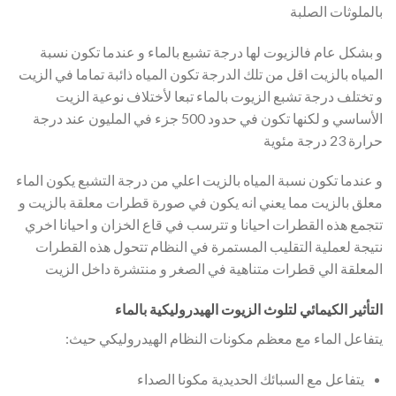
بالملوثات الصلبة
و بشكل عام فالزيوت لها درجة تشبع بالماء و عندما تكون نسبة
المياه بالزيت اقل من تلك الدرجة تكون المياه ذائبة تماما في الزيت
و تختلف درجة تشبع الزيوت بالماء تبعا لأختلاف نوعية الزيت
الأساسي و لكنها تكون في حدود 500 جزء في المليون عند درجة
حرارة 23 درجة مئوية
و عندما تكون نسبة المياه بالزيت اعلي من درجة التشبع يكون الماء
معلق بالزيت مما يعني انه يكون في صورة قطرات معلقة بالزيت و
تتجمع هذه القطرات احيانا و تترسب في قاع الخزان و احيانا اخري
نتيجة لعملية التقليب المستمرة في النظام تتحول هذه القطرات
المعلقة الي قطرات متناهية في الصغر و منتشرة داخل الزيت
التأثير الكيمائي لتلوث الزيوت الهيدروليكية بالماء
يتفاعل الماء مع معظم مكونات النظام الهيدروليكي حيث:
يتفاعل مع السبائك الحديدية مكونا الصداء