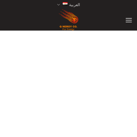
Ski
العربية
t
conten