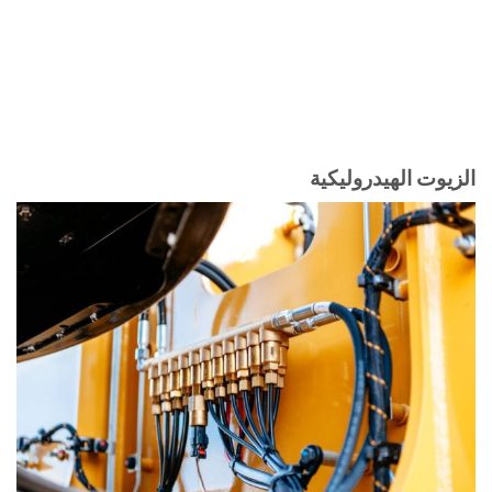
الزيوت الهيدروليكية