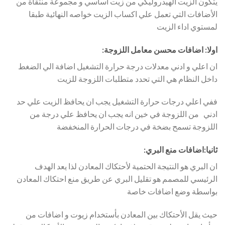
يتكون الزيت الهيدروليكي من زيت اساسي و مجموعة منتقاة من
الأضافات التي تعمل علي اكساب الزيت خواصه النهائية طبقا
لمستوي اداء الزيت
اولا: اضافات محسن معامل اللزوجة:
ان اعلي و ادني معدلات درجة حرارة التشغيل اضافة الي الضغط
داخل النظام هي التي تحدد متطلبات اللزوجة للزيت
ففي اعلي درجات حرارة التشغيل يجب ان يحافظ الزيت علي حد
ادني من اللزوجة في خين انه يجب ان يحافظ علي درجة من
اللزوجة تسمح بضخة في درجات الحرارة المنخفضة
ثانيا:اضافات منع البري:
ان البري هو النتيجة الحتمية لأحتكاك المعادن لذا يعد الهدف
الرئيسي للمصمم هو تقليل البري عن طريق منع احتكاك المعادن
بواسطة وضع اضافات خاصة
حيث يقل الأحتكاك بين المعادن بأستخدام زيوت و اضافات من