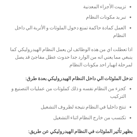
تزييت الأجزاء المعدنية
تبر يد مكونات النظام
العمل كمادة حاكمة تمنع دخول الملوثات و الأتربة الي داخل
النظام
اذا تعطلت اي من هذه الوظائف لن يعمل النظام الهيدروليكي كما
ينبغي مما يعني انه من الوارد جدا حدوث عطل مفاجئ قد يصل
لمرحلة انهيار احد مكونات النظام
تدخل الملوثات الي داخل النظام الهيدروليكي بعدة طرق:
كجزء من النظام نفسه و ذلك كملوثات من عمليات التصنيع و
التركيب
تنتج داخليا في النظام نتيجة لظروف التشغيل
تكتسب من خارج النظام اثناء التشغيل
يظهر تأثير الملوثات في النظام الهيدروليكي عن طريق: