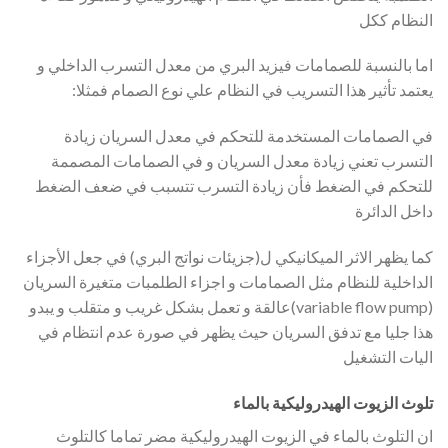
النظام ككل
اما بالنسبة للصمامات فيزيد البري من معدل التسرب الداخلي و
يعتمد تأثير هذا التسريب في النظام علي نوع الصمام فمثلا:
في الصمامات المستخدمة للتحكم في معدل السريان زيادة
التسرب تعني زيادة معدل السريان و في الصمامات المصممة
للتحكم في الضغط فأن زيادة التسرب تتسبب في ضعف الضغط
داخل الدائرة
كما يظهر الاثر الميكانيكي ل(جزيئات نواتج البري) في جعل الأجزاء
الداخلية للنظام مثل الصمامات و اجزاء الطلمبات متغيرة السريان
(variable flow pump)عالقة و تعمل بشكل غريب و متقلب و يبدو
هذا جليا مع تدفق السريان حيث يظهر في صورة عدم انتظام في
اليات التشغيل
تلوث الزيوت الهيدروليكية بالماء
ان التلوث بالماء في الزيوت الهيدروليكية مضر تماما كالتلوث