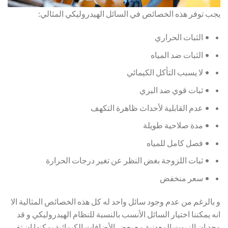
يجب توفر هذه الخصائص في السائل الهيدروليكي المثالي:
• الثبات الحراري
• الثبات ضد المياه
• لا يسبب التأكل الكيمائي
• ثبات قوي ضد البري
• عدم القابلية لأحداث ظاهرة التكهف
• مدة صلاحية طويلة
• فصل كامل للمياه
• ثبات اللزوجة بغض النظر عن تغير درجات الحرارة
• سعر منخفض
و بالرغم من عدم وجود سائل واحد له كل هذه الخصائص المثالية الا
انه يمكننا اختيار السائل الأنسب بالنسبة للنظام الهيدروليكي و قد
وجد ان الزيوت المعدنية مع بعض الأضافات الكيمائية يمكنها ان تفي