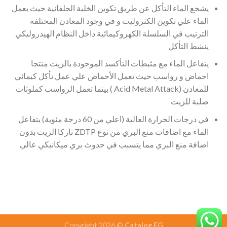
يشجع الماء التأكل عن طريق تكوين الخلية الجلفانية حيث يعمل
الماء علي تكوين الكتروليت و في وجود المعادن المختلفة
الترتيب في السلسلة الكهروكيمائية داخل النظام الهيدروليكي
ينشط التأكل
يتفاعل الماء مع مثبطات التأكسد الموجودة بالزيت منتجا
احماض و رواسب حيث تعمل الأحماض علي عمل تأكل كيمائي
للمعادن (Acid Metal Attack ) بينما تعمل الرواسب كملوثات
صلبة للزيت
في درجات الحرارة العالية (اعلي من 60 درجة مئوية) يتفاعل
الماء مع اضافات منع البري من نوع ZDTP تاركا الزيت بدون
اضافة منع البري مما يتسبب في حدوث بري ميكانيكي عالي
Copyright 2026 ©
Catalog.EG