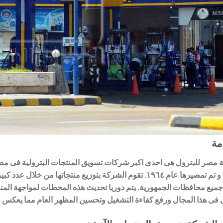
مة
ليمتد و تم تمصيرها عام ١٩٦٤. تقوم الشركة بتوزيع منتجاتها 
ميع محافظات الجمهورية. يتم دوريا تحديث هذه المحطات لمواجهة المناف
ل فى هذا المجال ورفع كفاءة التشغيل وتحسين المظهر العام مما يعكس 