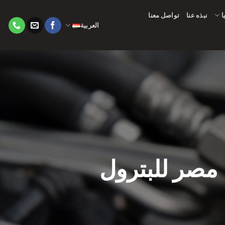
ا
نبذه عنا
تواصل معنا
العربية
مصر للبترول