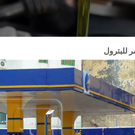
 للبترول