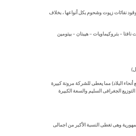
وقود نفاثات زيوت وشحوم بكل أنواعها ، بخلاف
نافتا – بتروكيماويات – هيبتان – بيتومين
ل)
نحاء البلاد) مما يعطى للشركة مرونة كبيرة
التوزيع الجغرافى السليم والسعة الكبيرة
هورية وهى تغطى النسبة الأكبر من اجمالى