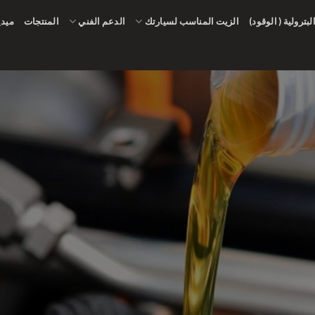
لبترولية ( الوقود)
الزيت المناسب لسيارتك
الدعم الفني
المنتجات
ميدي