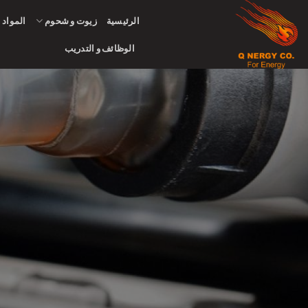
Ski
الرئيسية
زيوت و شحوم
المواد ا
t
conten
الوظائف و التدريب